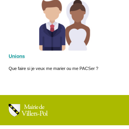
Unions
Que faire si je veux me marier ou me PACSer ?