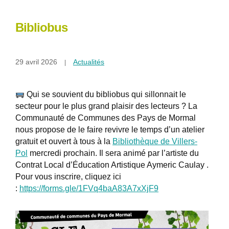
Bibliobus
29 avril 2026
Actualités
Qui se souvient du bibliobus qui sillonnait le
secteur pour le plus grand plaisir des lecteurs ? La
Communauté de Communes des Pays de Mormal
nous propose de le faire revivre le temps d’un atelier
gratuit et ouvert à tous à la
Bibliothèque de Villers-
Pol
mercredi prochain. Il sera animé par l’artiste du
Contrat Local d’Éducation Artistique Aymeric Caulay .
Pour vous inscrire, cliquez ici
:
https://forms.gle/1FVq4baA83A7xXjF9