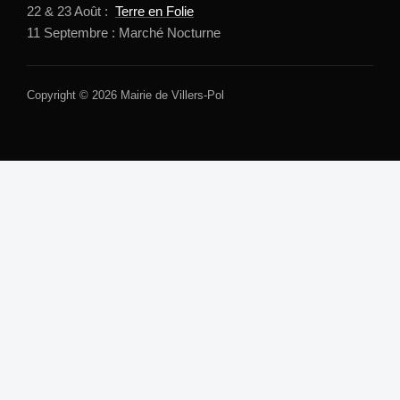
22 & 23 Août :
Terre en Folie
11 Septembre : Marché Nocturne
Copyright © 2026 Mairie de Villers-Pol