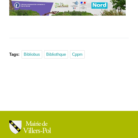
Tags:
Bibliobus
Bibliothque
Cppm