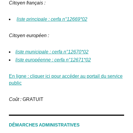
Citoyen français :
liste principale : cerfa n°12669*02
Citoyen européen :
liste municipale : cerfa n°12670*02
liste européenne : cerfa n°12671*02
En ligne : cliquer ici pour accéder au portail du service
public
Coût :
GRATUIT
DÉMARCHES ADMINISTRATIVES