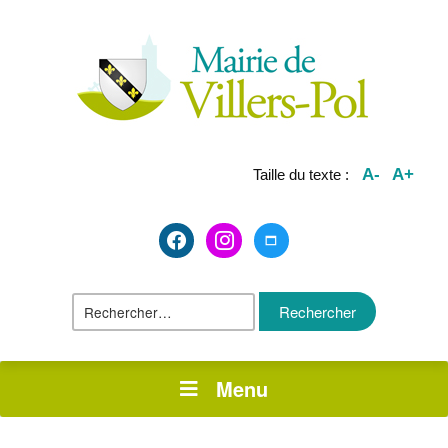
A-
A+
Taille du texte :
facebook2
instagram
maximize
Rechercher :
Menu