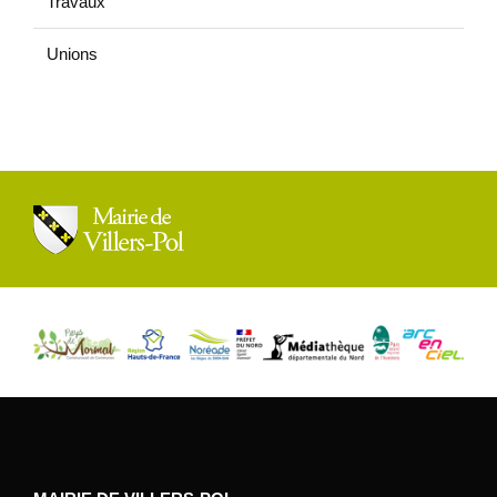
Travaux
Unions