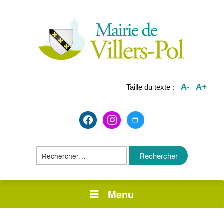
A-
A+
Taille du texte :
facebook2
instagram
maximize
Rechercher :
Menu