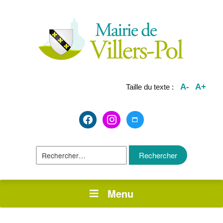
A-
A+
Taille du texte :
facebook2
instagram
maximize
Rechercher :
Menu