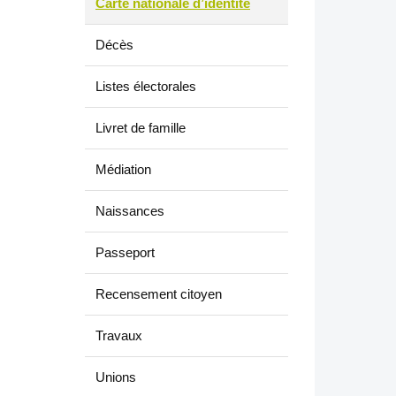
Carte nationale d’identité
Décès
Listes électorales
Livret de famille
Médiation
Naissances
Passeport
Recensement citoyen
Travaux
Unions