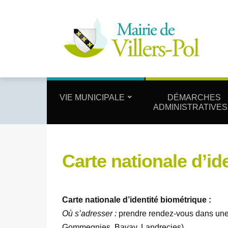
VIE MUNICIPALE
DÉMARCHES
ADMINISTRATIVES
Carte nationale d’id
Carte nationale d’identité biométrique :
Où s’adresser :
prendre rendez-vous dans une 
Gommegnies, Bavay, Landrecies)