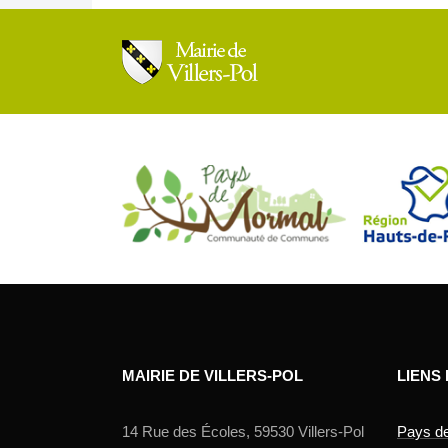
MAIRIE DE VILLERS-POL
LIENS
14 Rue des Écoles, 59530 Villers-Pol
Pays d