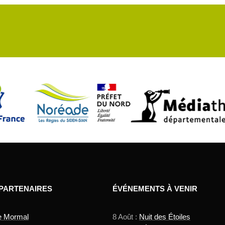
 PARTENAIRES
ÉVÉNEMENTS À VENIR
e Mormal
8 Août :
Nuit des Étoiles