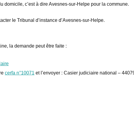
du domicile, c’est à dire Avesnes-sur-Helpe pour la commune.
tacter le Tribunal d’instance d’Avesnes-sur-Helpe.
ne, la demande peut être faite :
laire
ire
cerfa n°10071
et l’envoyer : Casier judiciaire national – 4407