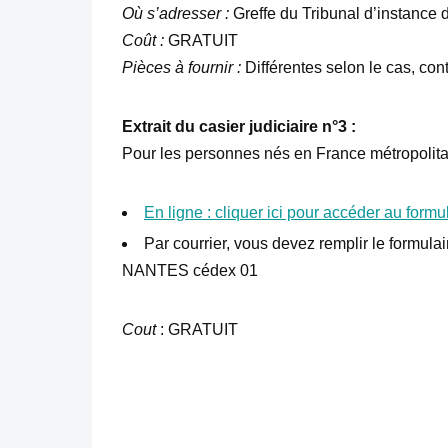
Où s’adresser :
Greffe du Tribunal d’instance 
Coût :
GRATUIT
Pièces à fournir :
Différentes selon le cas, con
Extrait du casier judiciaire n°3 :
Pour les personnes nés en France métropolitai
En ligne : cliquer ici pour accéder au formu
Par courrier, vous devez remplir le formula
NANTES cédex 01
Cout
: GRATUIT