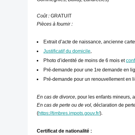
Coût :
GRATUIT
Pièces à fournir :
Extrait d’acte de naissance, ancienne carte
Justificatif du domicile
,
Photo d’identité de moins de 6 mois et
con
Pré-demande pour une 1re demande en lig
Pré-demande pour un renouvellement en li
En cas de divorce
, pour les enfants mineurs, 
En cas de perte ou de vol,
déclaration de perte
(
https://timbres.impots.gouv.fr/
).
Certificat de nationalité :