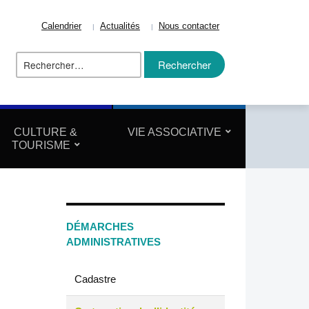
Calendrier
Actualités
Nous contacter
Rechercher :
ize
CULTURE &
VIE ASSOCIATIVE
TOURISME
DÉMARCHES
ADMINISTRATIVES
Cadastre