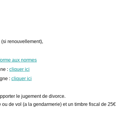
 (si renouvellement),
forme aux normes
ne :
cliquer ici
gne :
cliquer ici
apporter le jugement de divorce.
 ou de vol (a la gendarmerie) et un timbre fiscal de 25€