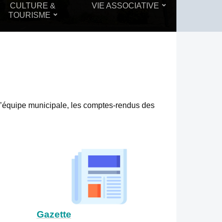
CULTURE &
VIE ASSOCIATIVE
TOURISME
e l’équipe municipale, les comptes-rendus des
Gazette