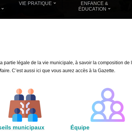
VIE PRATIQUE
ENFANCE &
ÉDUCATION
la partie légale de la vie municipale, à savoir la composition d
Maire. C’est aussi ici que vous aurez accès à la Gazette.
eils municipaux
Équipe