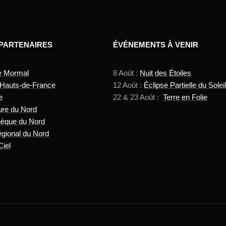
 PARTENAIRES
ÉVÉNEMENTS À VENIR
e Mormal
8 Août :
Nuit des Étoiles
 Hauts-de-France
12 Août :
Éclipse Partielle du Soleil
e
22 & 23 Août :
Terre en Folie
ure du Nord
hèque du Nord
gional du Nord
Ciel