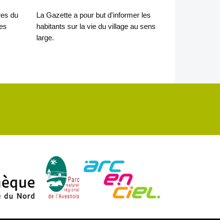
res du
La Gazette a pour but d'informer les
tes
habitants sur la vie du village au sens
large.