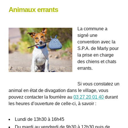
Animaux errants
La commune a
signé une
convention avec la
S.P.A. de Marly pour
la prise en charge
des chiens et chats
errants.
Si vous constatez un
animal en état de divagation dans le village, vous
pouvez contacter la fourrière au
03 27 20 01 40
durant
les heures d’ouverture de celle-ci, à savoir :
Lundi de 13h30 à 16h45
Du mardi au vendredi de 9h30 à 12h30 puis de