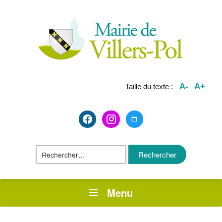
A-
A+
Taille du texte :
facebook2
instagram
maximize
Rechercher :
Menu