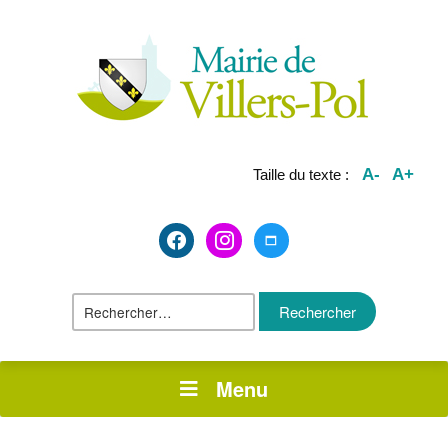
A-
A+
Taille du texte :
facebook2
instagram
maximize
Rechercher :
Menu