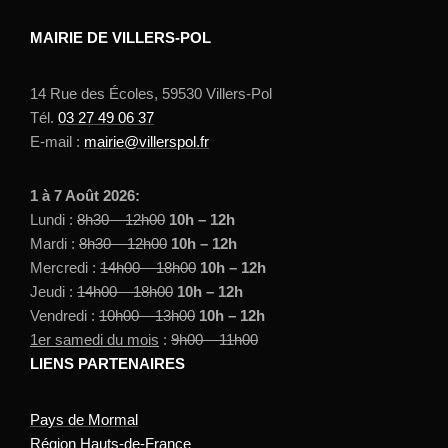
MAIRIE DE VILLERS-POL
14 Rue des Écoles, 59530 Villers-Pol
Tél.
03 27 49 06 37
E-mail :
mairie@villerspol.fr
1 à 7 Août 2026:
Lundi :
8h30 – 12h00
10h – 12h
Mardi :
8h30 – 12h00
10h – 12h
Mercredi :
14h00 – 18h00
10h – 12h
Jeudi :
14h00 – 18h00
10h – 12h
Vendredi :
10h00 – 13h00
10h – 12h
1er samedi du mois
:
9h00 – 11h00
LIENS PARTENAIRES
Pays de Mormal
Région Hauts-de-France