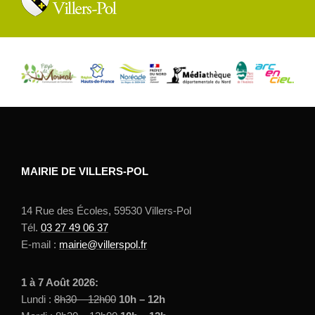
MAIRIE DE VILLERS-POL
14 Rue des Écoles, 59530 Villers-Pol
Tél.
03 27 49 06 37
E-mail :
mairie@villerspol.fr
1 à 7 Août 2026:
Lundi :
8h30 – 12h00
10h – 12h