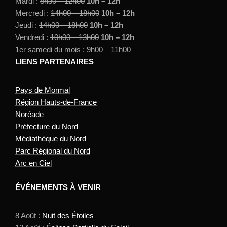
Mardi :
8h30 – 12h00
10h – 12h
Mercredi :
14h00 – 18h00
10h – 12h
Jeudi :
14h00 – 18h00
10h – 12h
Vendredi :
10h00 – 13h00
10h – 12h
1er samedi du mois
:
9h00 – 11h00
LIENS PARTENAIRES
Pays de Mormal
Région Hauts-de-France
Noréade
Préfecture du Nord
Médiathèque du Nord
Parc Régional du Nord
Arc en Ciel
ÉVÉNEMENTS À VENIR
8 Août :
Nuit des Étoiles