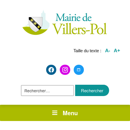
A-
A+
Taille du texte :
facebook2
instagram
maximize
Rechercher :
Menu