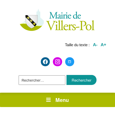
A-
A+
Taille du texte :
facebook2
instagram
maximize
Rechercher :
Menu