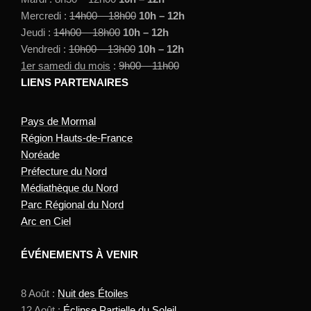
Mercredi :
14h00 – 18h00
10h – 12h
Jeudi :
14h00 – 18h00
10h – 12h
Vendredi :
10h00 – 13h00
10h – 12h
1er samedi du mois
:
9h00 – 11h00
LIENS PARTENAIRES
Pays de Mormal
Région Hauts-de-France
Noréade
Préfecture du Nord
Médiathèque du Nord
Parc Régional du Nord
Arc en Ciel
ÉVÉNEMENTS À VENIR
8 Août :
Nuit des Étoiles
12 Août :
Éclipse Partielle du Soleil