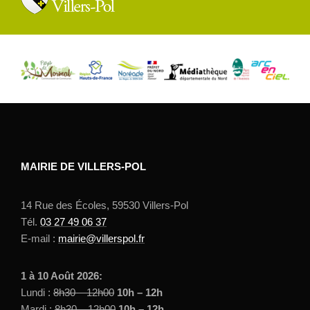
MAIRIE DE VILLERS-POL
14 Rue des Écoles, 59530 Villers-Pol
Tél.
03 27 49 06 37
E-mail :
mairie@villerspol.fr
1 à 10 Août 2026:
Lundi :
8h30 – 12h00
10h – 12h
Mardi :
8h30 – 12h00
10h – 12h