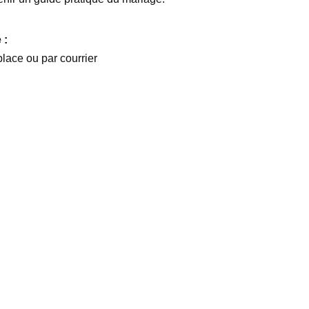
 :
lace ou par courrier