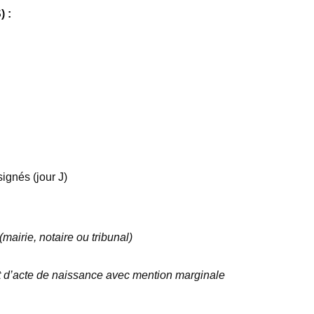
) :
ignés (jour J)
airie, notaire ou tribunal)
trait d’acte de naissance avec mention marginale