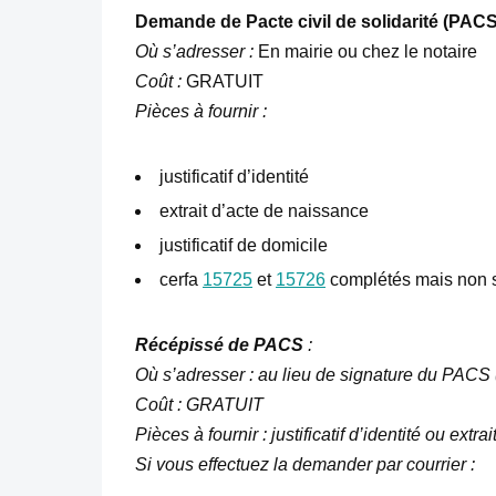
Demande de Pacte civil de solidarité (PACS
Où s’adresser :
En mairie ou chez le notaire
Coût :
GRATUIT
Pièces à fournir :
justificatif d’identité
extrait d’acte de naissance
justificatif de domicile
cerfa
15725
et
15726
complétés mais non s
Récépissé de PACS
:
Où s’adresser :
au lieu de signature du PACS (m
Coût :
GRATUIT
Pièces à fournir :
justificatif d’identité ou ex
Si vous effectuez la demander par courrier :