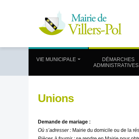
VIE MUNICIPALE
DÉMARCHES
ADMINISTRATIVES
Unions
Demande de mariage :
Où s’adresser :
Mairie du domicile ou de la ré
Pièces à fournir :
se rendre en Mairie pour obt