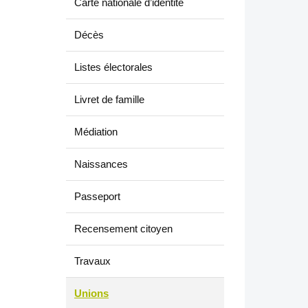
Carte nationale d’identité
Décès
Listes électorales
Livret de famille
Médiation
Naissances
Passeport
Recensement citoyen
Travaux
Unions