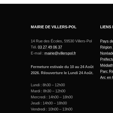
MAIRIE DE VILLERS-POL
LIENS
14 Rue des Écoles, 59530 Villers-Pol
Pays d
Tél.
03 27 49 06 37
Région
E-mail :
mairie@villerspol.fr
Noréad
Préfect
Médiat
Fermeture estivale du 10 au 24 Août
Parc Ré
2026. Réouverture le Lundi 24 Août.
Arc en 
Lundi : 8h30 – 12h00
Mardi : 8h30 – 12h00
Mercredi : 14h00 – 18h00
Jeudi : 14h00 – 18h00
Vendredi : 10h00 – 13h00