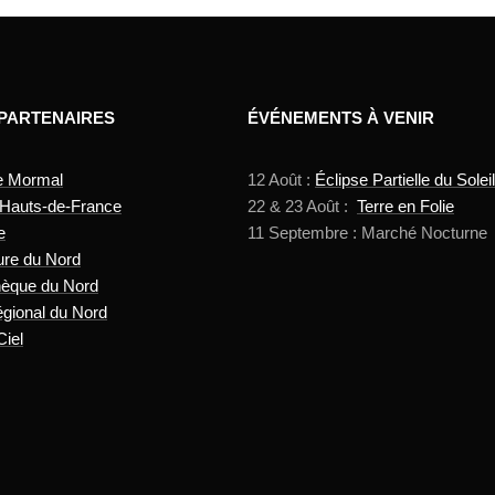
 PARTENAIRES
ÉVÉNEMENTS À VENIR
e Mormal
12 Août :
Éclipse Partielle du Soleil
 Hauts-de-France
22 & 23 Août :
Terre en Folie
e
11 Septembre : Marché Nocturne
ure du Nord
hèque du Nord
gional du Nord
Ciel