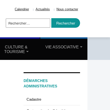
Calendrier
Actualités
Nous contacter
Rechercher :
ize
CULTURE &
VIE ASSOCIATIVE
TOURISME
DÉMARCHES
ADMINISTRATIVES
Cadastre