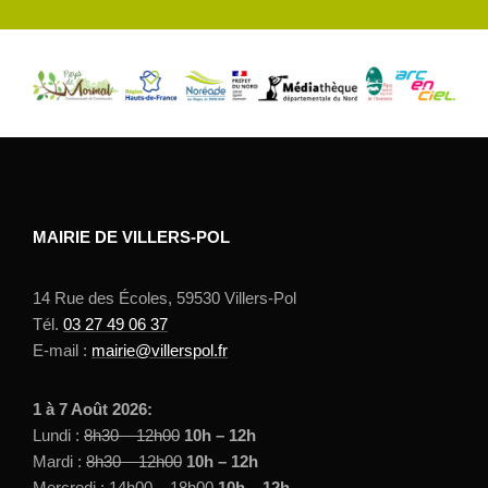
MAIRIE DE VILLERS-POL
14 Rue des Écoles, 59530 Villers-Pol
Tél.
03 27 49 06 37
E-mail :
mairie@villerspol.fr
1 à 7 Août 2026:
Lundi :
8h30 – 12h00
10h – 12h
Mardi :
8h30 – 12h00
10h – 12h
Mercredi :
14h00 – 18h00
10h – 12h