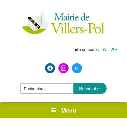
A-
A+
Taille du texte :
facebook2
instagram
maximize
Rechercher :
Menu