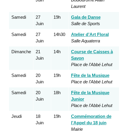
Laurent
Samedi
27
19h
Gala de Danse
Juin
Salle de Sport
s
Samedi
27
14h30
Atelier d’Art Floral
Juin
Salle Aquaterra
Dimanche
21
14h
Course de Caisses à
Juin
Savon
Place de l’Abbé Lehut
Samedi
20
19h
Fête de la Musique
Juin
Place de l’Abbé Lehut
Samedi
20
18h
Fête de la Musique
Juin
Junior
Place de l’Abbé Lehut
Jeudi
18
19h
Commémoration de
Juin
l’Appel du 18 juin
Mairie