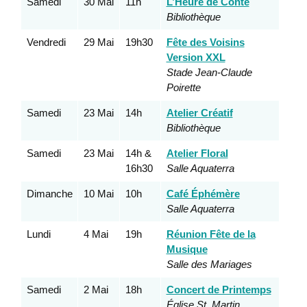
Samedi
30 Mai
11h
L’Heure de Conte
Bibliothèque
Vendredi
29 Mai
19h30
Fête des Voisins
Version XXL
Stade
Jean-Claude
Poirette
Samedi
23 Mai
14h
Atelier Créatif
Bibliothèque
Samedi
23 Mai
14h &
Atelier Floral
16h30
Salle Aquaterra
Dimanche
10 Mai
10h
Café Éphémère
Salle Aquaterra
Lundi
4 Mai
19h
Réunion Fête de la
Musique
Salle des Mariages
Samedi
2 Mai
18h
Concert de Printemps
Église St. Martin