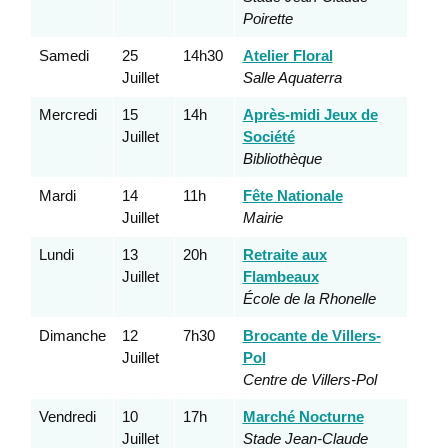
Poirette
Samedi
25
14h30
Atelier Floral
Juillet
Salle Aquaterra
Mercredi
15
14h
Après-midi Jeux de
Juillet
Société
Bibliothèque
Mardi
14
11h
Fête Nationale
Juillet
Mairie
Lundi
13
20h
Retraite aux
Juillet
Flambeaux
École de la Rhonelle
Dimanche
12
7h30
Brocante de Villers-
Juillet
Pol
Centre de Villers-Pol
Vendredi
10
17h
Marché Nocturne
Juillet
Stade Jean-Claude