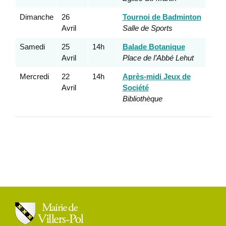
Dimanche
26
Tournoi de Badminton
Avril
Salle de Sports
Samedi
25
14h
Balade Botanique
Avril
Place de l’Abbé Lehut
Mercredi
22
14h
Après-midi Jeux de
Avril
Société
Bibliothèque