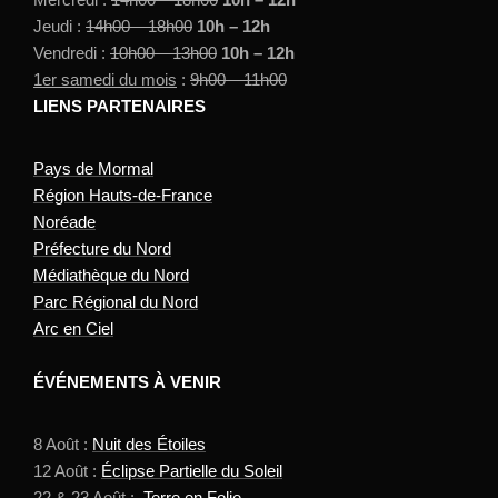
Jeudi :
14h00 – 18h00
10h – 12h
Vendredi :
10h00 – 13h00
10h – 12h
1er samedi du mois
:
9h00 – 11h00
LIENS PARTENAIRES
Pays de Mormal
Région Hauts-de-France
Noréade
Préfecture du Nord
Médiathèque du Nord
Parc Régional du Nord
Arc en Ciel
ÉVÉNEMENTS À VENIR
8 Août :
Nuit des Étoiles
12 Août :
Éclipse Partielle du Soleil
22 & 23 Août :
Terre en Folie