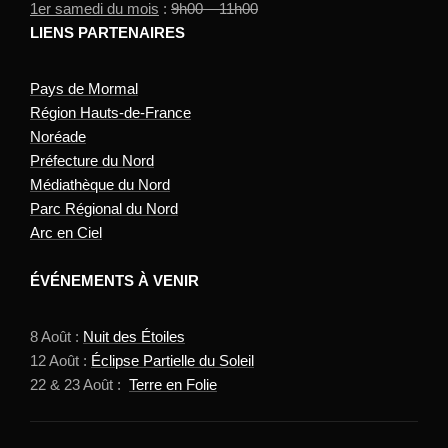
1er samedi du mois
:
9h00 – 11h00
LIENS PARTENAIRES
Pays de Mormal
Région Hauts-de-France
Noréade
Préfecture du Nord
Médiathèque du Nord
Parc Régional du Nord
Arc en Ciel
ÉVÉNEMENTS À VENIR
8 Août :
Nuit des Étoiles
12 Août :
Éclipse Partielle du Soleil
22 & 23 Août :
Terre en Folie