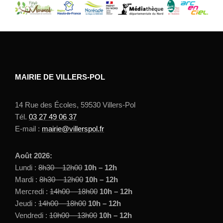
MAIRIE DE VILLERS-POL
14 Rue des Écoles, 59530 Villers-Pol
Tél.
03 27 49 06 37
E-mail :
mairie@villerspol.fr
Août 2026:
Lundi :
8h30 – 12h00
10h – 12h
Mardi :
8h30 – 12h00
10h – 12h
Mercredi :
14h00 – 18h00
10h – 12h
Jeudi :
14h00 – 18h00
10h – 12h
Vendredi :
10h00 – 13h00
10h – 12h