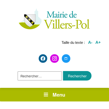
A-
A+
Taille du texte :
facebook2
instagram
maximize
Rechercher :
Menu