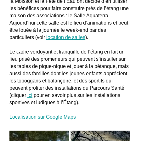
la Moisson et la Fête de l’Eau ont décidé d’en utiliser
les bénéfices pour faire construire près de l’étang une
maison des associations : le Salle Aquaterra.
Aujourd’hui cette salle est le lieu d’animations et peut
être louée à la journée le week-end par des
particuliers (voir
location de salles
).
Le cadre verdoyant et tranquille de l’étang en fait un
lieu prisé des promeneurs qui peuvent s’installer sur
les tables de pique-nique et jouer à la pétanque, mais
aussi des familles dont les jeunes enfants apprécient
les toboggans et balançoire, et des sportifs qui
peuvent profiter des installations du Parcours Santé
(cliquer
ici
pour en savoir plus sur les installations
sportives et ludiques à l’Étang).
Localisation sur Google Maps