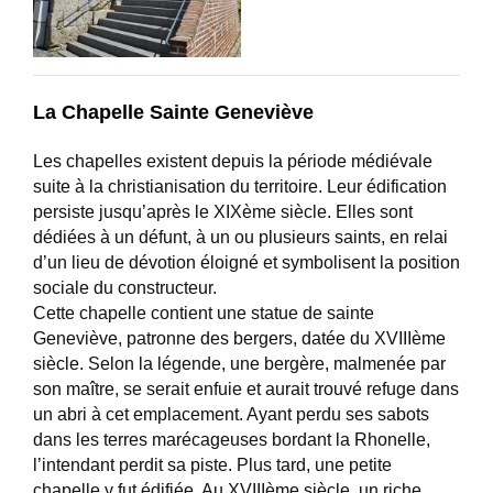
La Chapelle Sainte Geneviève
Les chapelles existent depuis la période médiévale
suite à la christianisation du territoire. Leur édification
persiste jusqu’après le XIXème siècle. Elles sont
dédiées à un défunt, à un ou plusieurs saints, en relai
d’un lieu de dévotion éloigné et symbolisent la position
sociale du constructeur.
Cette chapelle contient une statue de sainte
Geneviève, patronne des bergers, datée du XVIIIème
siècle. Selon la légende, une bergère, malmenée par
son maître, se serait enfuie et aurait trouvé refuge dans
un abri à cet emplacement. Ayant perdu ses sabots
dans les terres marécageuses bordant la Rhonelle,
l’intendant perdit sa piste. Plus tard, une petite
chapelle y fut édifiée. Au XVIIIème siècle, un riche