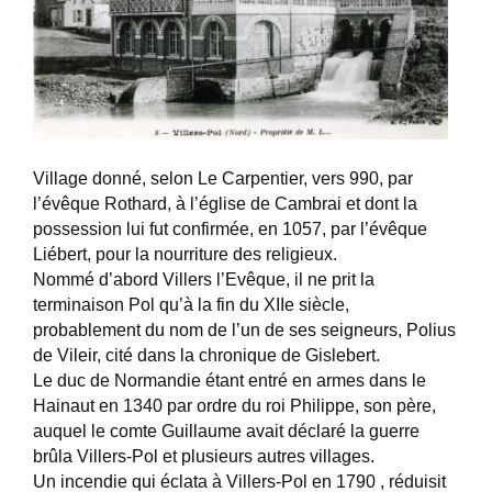
Village donné, selon Le Carpentier, vers 990, par
l’évêque Rothard, à l’église de Cambrai et dont la
possession lui fut confirmée, en 1057, par l’évêque
Liébert, pour la nourriture des religieux.
Nommé d’abord Villers l’Evêque, il ne prit la
terminaison Pol qu’à la fin du XIIe siècle,
probablement du nom de l’un de ses seigneurs, Polius
de Vileir, cité dans la chronique de Gislebert.
Le duc de Normandie étant entré en armes dans le
Hainaut en 1340 par ordre du roi Philippe, son père,
auquel le comte Guillaume avait déclaré la guerre
brûla Villers-Pol et plusieurs autres villages.
Un incendie qui éclata à Villers-Pol en 1790 , réduisit