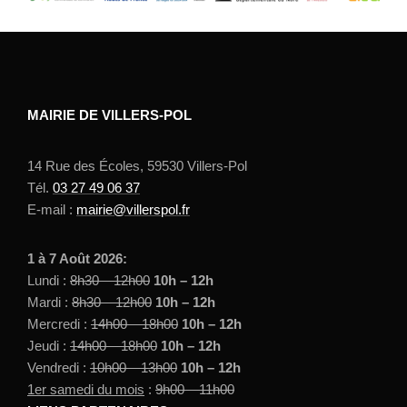
MAIRIE DE VILLERS-POL
14 Rue des Écoles, 59530 Villers-Pol
Tél.
03 27 49 06 37
E-mail :
mairie@villerspol.fr
1 à 7 Août 2026:
Lundi :
8h30 – 12h00
10h – 12h
Mardi :
8h30 – 12h00
10h – 12h
Mercredi :
14h00 – 18h00
10h – 12h
Jeudi :
14h00 – 18h00
10h – 12h
Vendredi :
10h00 – 13h00
10h – 12h
1er samedi du mois
:
9h00 – 11h00