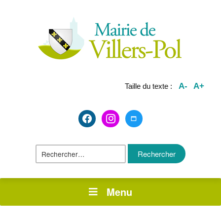
A-
A+
Taille du texte :
facebook2
instagram
maximize
Rechercher :
Menu