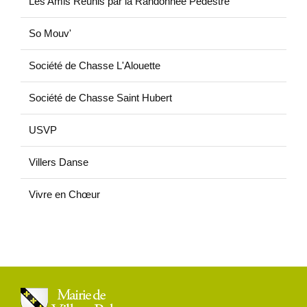
Les Amis Réunis par la Randonnée Pédestre
So Mouv'
Société de Chasse L'Alouette
Société de Chasse Saint Hubert
USVP
Villers Danse
Vivre en Chœur