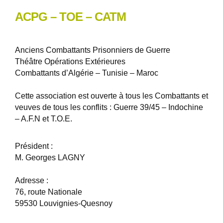
ACPG – TOE – CATM
Anciens Combattants Prisonniers de Guerre
Théâtre Opérations Extérieures
Combattants d’Algérie – Tunisie – Maroc
Cette association est ouverte à tous les Combattants et
veuves de tous les conflits : Guerre 39/45 – Indochine
– A.F.N et T.O.E.
Président :
M. Georges LAGNY
Adresse :
76, route Nationale
59530 Louvignies-Quesnoy