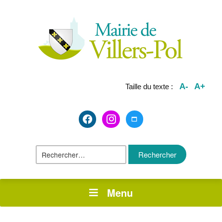
A-
A+
Taille du texte :
facebook2
instagram
maximize
Rechercher :
Menu