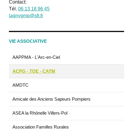
Contact:
Tél.
06 13 18 96 45
lagnygmp@sfr.fr
VIE ASSOCIATIVE
AAPPMA - L'Arc-en-Ciel
ACPG - TOE - CATM
AMDTC
Amicale des Anciens Sapeurs Pompiers
ASEA la Rhônelle Villers-Pol
Association Familles Rurales