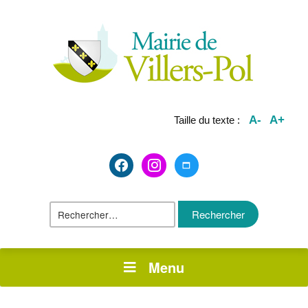
A-
A+
Taille du texte :
facebook2
instagram
maximize
Rechercher :
Menu