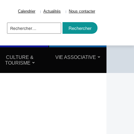
Calendrier
Actualités
Nous contacter
Rechercher :
ize
CULTURE &
VIE ASSOCIATIVE
TOURISME