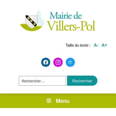
A-
A+
Taille du texte :
facebook2
instagram
maximize
Rechercher :
Menu