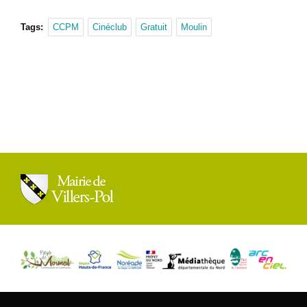
Tags:
CCPM
Cinéclub
Gratuit
Moulin