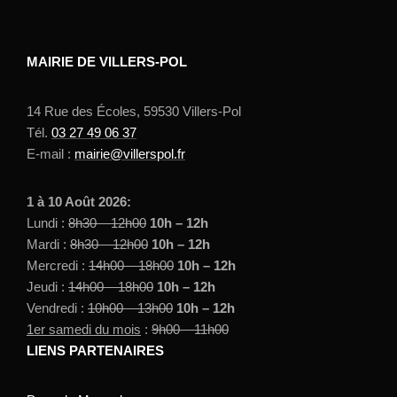
MAIRIE DE VILLERS-POL
14 Rue des Écoles, 59530 Villers-Pol
Tél.
03 27 49 06 37
E-mail :
mairie@villerspol.fr
1 à 10 Août 2026:
Lundi :
8h30 – 12h00
10h – 12h
Mardi :
8h30 – 12h00
10h – 12h
Mercredi :
14h00 – 18h00
10h – 12h
Jeudi :
14h00 – 18h00
10h – 12h
Vendredi :
10h00 – 13h00
10h – 12h
1er samedi du mois
:
9h00 – 11h00
LIENS PARTENAIRES