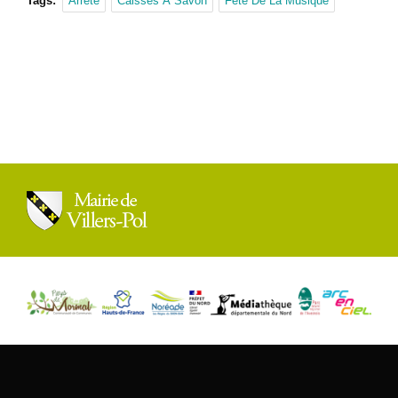
Tags:
Arrêté
Caisses À Savon
Fête De La Musique