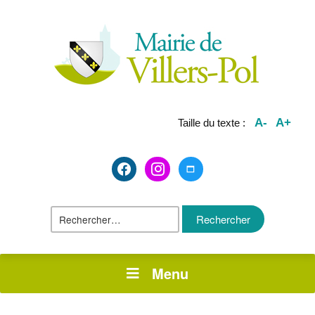
A-
A+
Taille du texte :
facebook2
instagram
maximize
Rechercher :
Menu