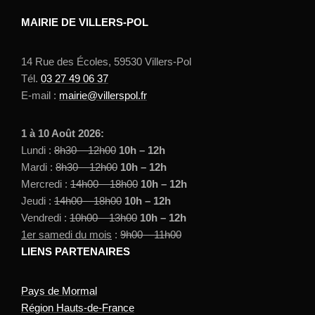
MAIRIE DE VILLERS-POL
14 Rue des Écoles, 59530 Villers-Pol
Tél.
03 27 49 06 37
E-mail :
mairie@villerspol.fr
1 à 10 Août 2026:
Lundi :
8h30 – 12h00
10h – 12h
Mardi :
8h30 – 12h00
10h – 12h
Mercredi :
14h00 – 18h00
10h – 12h
Jeudi :
14h00 – 18h00
10h – 12h
Vendredi :
10h00 – 13h00
10h – 12h
1er samedi du mois
:
9h00 – 11h00
LIENS PARTENAIRES
Pays de Mormal
Région Hauts-de-France