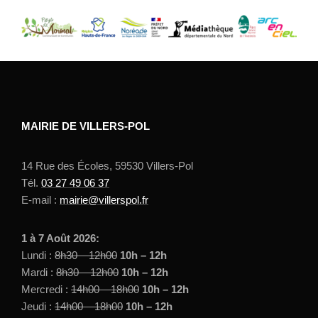
MAIRIE DE VILLERS-POL
14 Rue des Écoles, 59530 Villers-Pol
Tél.
03 27 49 06 37
E-mail :
mairie@villerspol.fr
1 à 7 Août 2026:
Lundi :
8h30 – 12h00
10h – 12h
Mardi :
8h30 – 12h00
10h – 12h
Mercredi :
14h00 – 18h00
10h – 12h
Jeudi :
14h00 – 18h00
10h – 12h