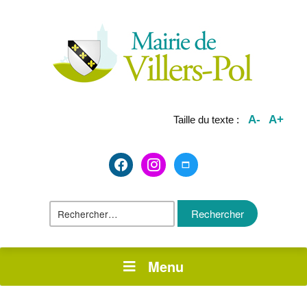
A-
A+
Taille du texte :
facebook2
instagram
maximize
Rechercher :
Menu