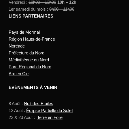
Vendredi :
10h00 – 13h00
10h – 12h
1er samedi du mois
:
9h00 – 11h00
LIENS PARTENAIRES
Pays de Mormal
Région Hauts-de-France
Noréade
Préfecture du Nord
Médiathèque du Nord
Parc Régional du Nord
Arc en Ciel
ÉVÉNEMENTS À VENIR
8 Août :
Nuit des Étoiles
12 Août :
Éclipse Partielle du Soleil
22 & 23 Août :
Terre en Folie