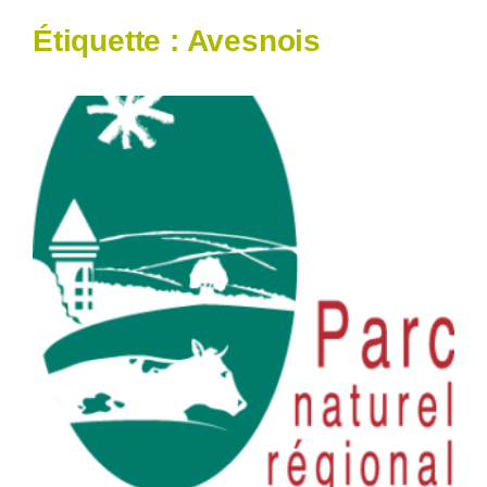
Étiquette :
Avesnois