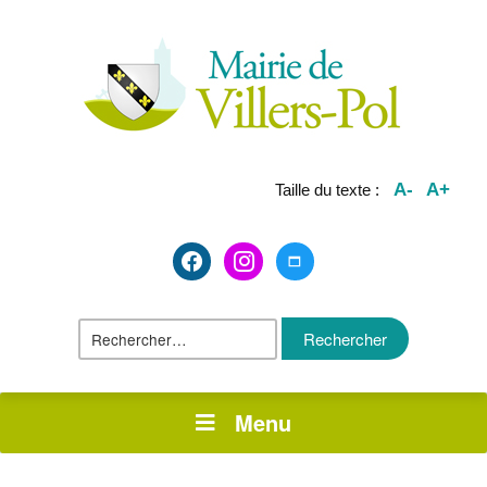
A-
A+
Taille du texte :
facebook2
instagram
maximize
Rechercher :
Menu