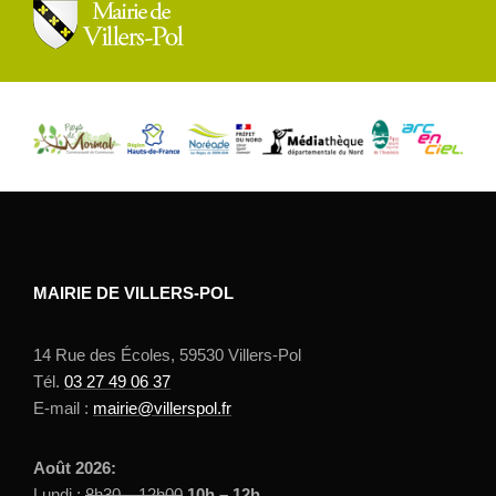
MAIRIE DE VILLERS-POL
14 Rue des Écoles, 59530 Villers-Pol
Tél.
03 27 49 06 37
E-mail :
mairie@villerspol.fr
Août 2026:
Lundi :
8h30 – 12h00
10h – 12h