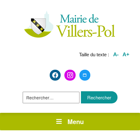
A-
A+
Taille du texte :
facebook2
instagram
maximize
Rechercher :
Menu