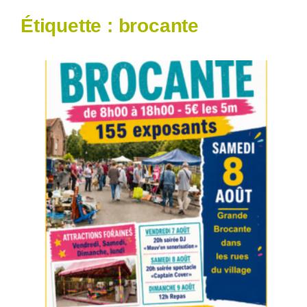
Étiquette :
brocante