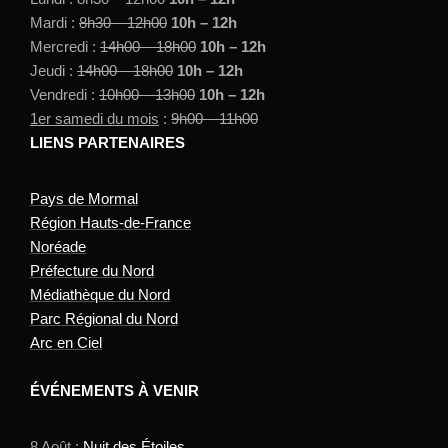
Mardi :
8h30 – 12h00
10h – 12h
Mercredi :
14h00 – 18h00
10h – 12h
Jeudi :
14h00 – 18h00
10h – 12h
Vendredi :
10h00 – 13h00
10h – 12h
1er samedi du mois
:
9h00 – 11h00
LIENS PARTENAIRES
Pays de Mormal
Région Hauts-de-France
Noréade
Préfecture du Nord
Médiathèque du Nord
Parc Régional du Nord
Arc en Ciel
ÉVÉNEMENTS À VENIR
8 Août :
Nuit des Étoiles