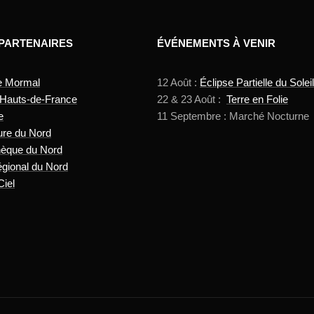
 PARTENAIRES
ÉVÉNEMENTS À VENIR
e Mormal
12 Août :
Éclipse Partielle du Soleil
 Hauts-de-France
22 & 23 Août :
Terre en Folie
e
11 Septembre : Marché Nocturne
ure du Nord
hèque du Nord
gional du Nord
Ciel