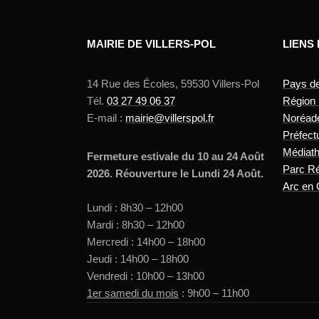
MAIRIE DE VILLERS-POL
LIENS
14 Rue des Écoles, 59530 Villers-Pol
Pays d
Tél.
03 27 49 06 37
Région
E-mail :
mairie@villerspol.fr
Noréad
Préfect
Médiat
Fermeture estivale du 10 au 24 Août
Parc Ré
2026. Réouverture le Lundi 24 Août.
Arc en 
Lundi : 8h30 – 12h00
Mardi : 8h30 – 12h00
Mercredi : 14h00 – 18h00
Jeudi : 14h00 – 18h00
Vendredi : 10h00 – 13h00
1er samedi du mois
: 9h00 – 11h00