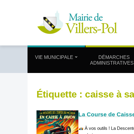
VIE MUNICIPALE
DÉMARCHES
ADMINISTRATIVES
Étiquette :
caisse à s
La Course de Caisse
À vos outils ! La Descent