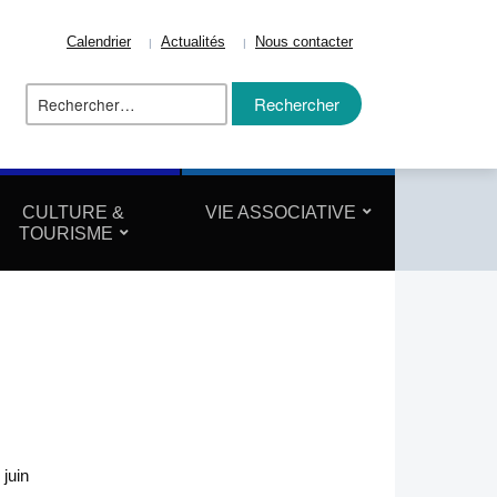
Calendrier
Actualités
Nous contacter
Rechercher :
ize
CULTURE &
VIE ASSOCIATIVE
TOURISME
juin