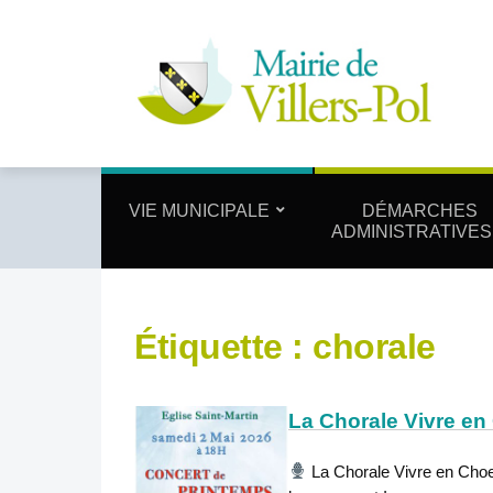
VIE MUNICIPALE
DÉMARCHES
ADMINISTRATIVES
Étiquette :
chorale
La Chorale Vivre en
La Chorale Vivre en Choeu