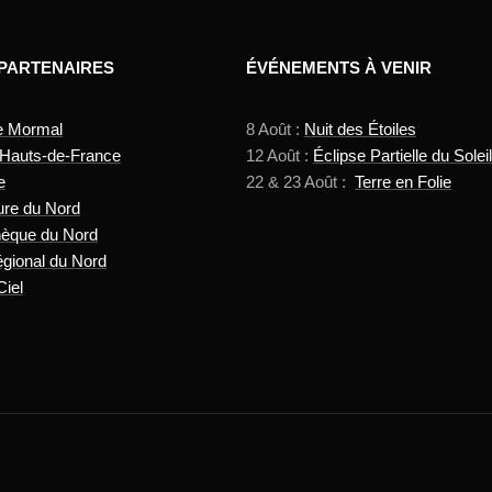
 PARTENAIRES
ÉVÉNEMENTS À VENIR
e Mormal
8 Août :
Nuit des Étoiles
 Hauts-de-France
12 Août :
Éclipse Partielle du Soleil
e
22 & 23 Août :
Terre en Folie
ure du Nord
hèque du Nord
gional du Nord
Ciel