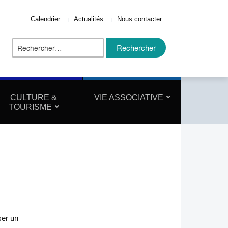
Calendrier
Actualités
Nous contacter
Rechercher :
ize
CULTURE &
VIE ASSOCIATIVE
TOURISME
ser un