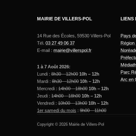
MAIRIE DE VILLERS-POL
LIENS
14 Rue des Écoles, 59530 Villers-Pol
Pays d
Tél.
03 27 49 06 37
Région
E-mail :
mairie@villerspol.fr
Noréad
Préfect
Médiat
1 à 7 Août 2026:
Parc Ré
Lundi :
8h30 – 12h00
10h – 12h
Arc en 
Mardi :
8h30 – 12h00
10h – 12h
Mercredi :
14h00 – 18h00
10h – 12h
Jeudi :
14h00 – 18h00
10h – 12h
Vendredi :
10h00 – 13h00
10h – 12h
1er samedi du mois
:
9h00 – 11h00
Copyright © 2026 Mairie de Villers-Pol