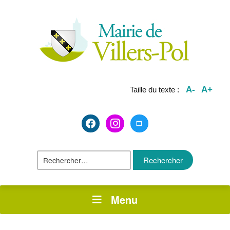
A-
A+
Taille du texte :
facebook2
instagram
maximize
Rechercher :
Menu