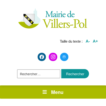
A-
A+
Taille du texte :
facebook2
instagram
maximize
Rechercher :
Menu