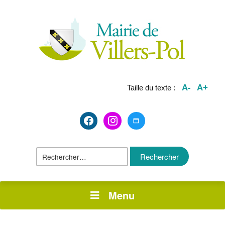
A-
A+
Taille du texte :
facebook2
instagram
maximize
Rechercher :
Menu