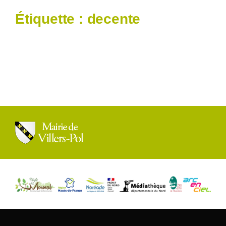
Étiquette :
decente