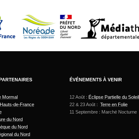
 PARTENAIRES
ÉVÉNEMENTS À VENIR
e Mormal
12 Août :
Éclipse Partielle du Soleil
 Hauts-de-France
22 & 23 Août :
Terre en Folie
e
11 Septembre : Marché Nocturne
ure du Nord
hèque du Nord
gional du Nord