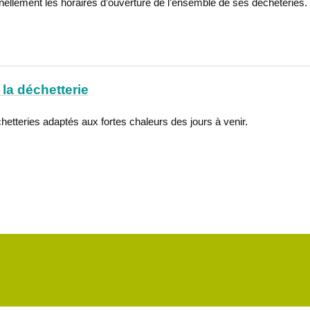
ellement les horaires d’ouverture de l’ensemble de ses déchèteries.
la déchetterie
hetteries adaptés aux fortes chaleurs des jours à venir.