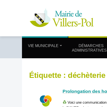
VIE MUNICIPALE
DÉMARCHES
ADMINISTRATIVES
Étiquette :
déchèterie
Prolongation des ho
Voici une communication