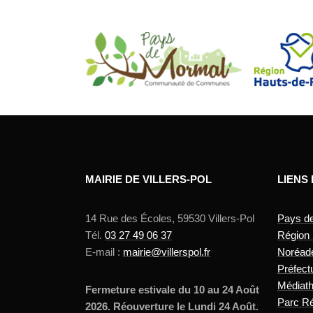
MAIRIE DE VILLERS-POL
LIENS
14 Rue des Écoles, 59530 Villers-Pol
Pays d
Tél.
03 27 49 06 37
Région
E-mail :
mairie@villerspol.fr
Noréad
Préfect
Médiat
Fermeture estivale du 10 au 24 Août
Parc Ré
2026. Réouverture le Lundi 24 Août.