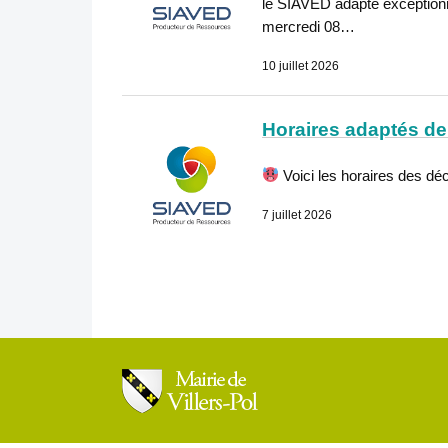
le SIAVED adapte exceptionn
mercredi 08…
10 juillet 2026
Horaires adaptés de 
Voici les horaires des déc
7 juillet 2026