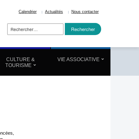
Calendrier
Actualités
Nous contacter
Rechercher :
ize
CULTURE &
VIE ASSOCIATIVE
TOURISME
oncées,