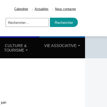
Calendrier
Actualités
Nous contacter
Rechercher :
ize
CULTURE &
VIE ASSOCIATIVE
TOURISME
juin