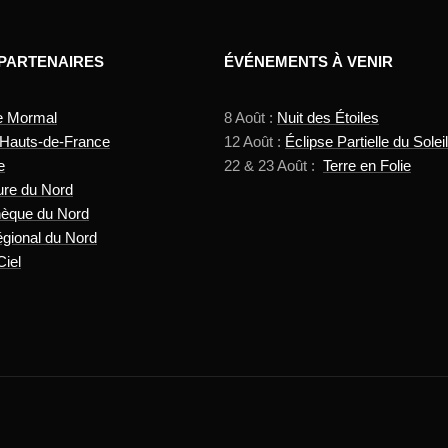
 PARTENAIRES
ÉVÉNEMENTS À VENIR
e Mormal
8 Août :
Nuit des Étoiles
 Hauts-de-France
12 Août :
Éclipse Partielle du Soleil
e
22 & 23 Août :
Terre en Folie
ure du Nord
hèque du Nord
gional du Nord
Ciel