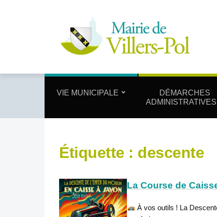
VIE MUNICIPALE
DÉMARCHES
ADMINISTRATIVES
Étiquette :
descente
La Course de Caisse
À vos outils ! La Descent