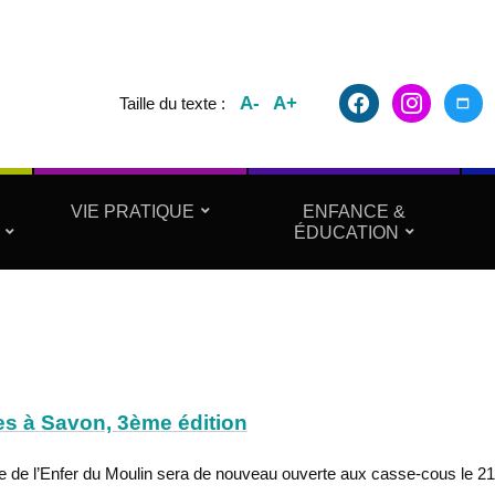
facebook2
instagram
maxim
A-
A+
Taille du texte :
VIE PRATIQUE
ENFANCE &
ÉDUCATION
s à Savon, 3ème édition
e de l’Enfer du Moulin sera de nouveau ouverte aux casse-cous le 21 