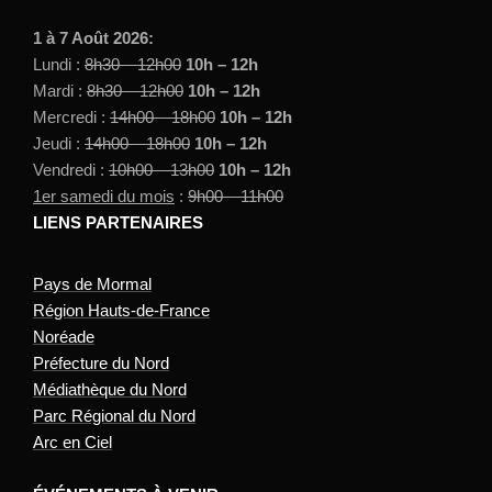
1 à 7 Août 2026:
Lundi :
8h30 – 12h00
10h – 12h
Mardi :
8h30 – 12h00
10h – 12h
Mercredi :
14h00 – 18h00
10h – 12h
Jeudi :
14h00 – 18h00
10h – 12h
Vendredi :
10h00 – 13h00
10h – 12h
1er samedi du mois
:
9h00 – 11h00
LIENS PARTENAIRES
Pays de Mormal
Région Hauts-de-France
Noréade
Préfecture du Nord
Médiathèque du Nord
Parc Régional du Nord
Arc en Ciel