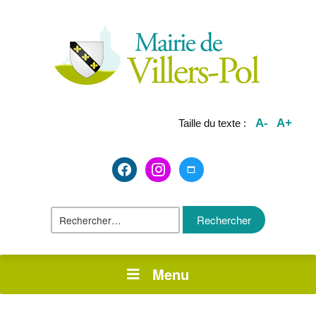
A-
A+
Taille du texte :
facebook2
instagram
maximize
Rechercher :
Menu