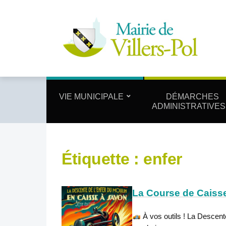
VIE MUNICIPALE
DÉMARCHES
ADMINISTRATIVES
Étiquette :
enfer
La Course de Caisse
À vos outils ! La Descent