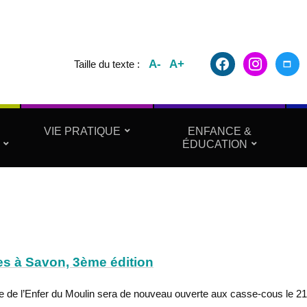
facebook2
instagram
maxim
A-
A+
Taille du texte :
VIE PRATIQUE
ENFANCE &
ÉDUCATION
s à Savon, 3ème édition
e de l’Enfer du Moulin sera de nouveau ouverte aux casse-cous le 21 