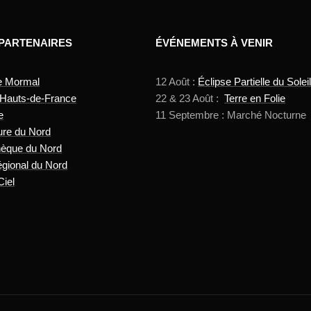
 PARTENAIRES
ÉVÉNEMENTS À VENIR
e Mormal
12 Août :
Éclipse Partielle du Soleil
 Hauts-de-France
22 & 23 Août :
Terre en Folie
e
11 Septembre : Marché Nocturne
ure du Nord
hèque du Nord
gional du Nord
Ciel