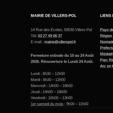
MAIRIE DE VILLERS-POL
LIENS
14 Rue des Écoles, 59530 Villers-Pol
Pays d
Tél.
03 27 49 06 37
Région
E-mail :
mairie@villerspol.fr
Noréad
Préfect
Médiat
Fermeture estivale du 10 au 24 Août
Parc Ré
2026. Réouverture le Lundi 24 Août.
Arc en 
Lundi : 8h30 – 12h00
Mardi : 8h30 – 12h00
Mercredi : 14h00 – 18h00
Jeudi : 14h00 – 18h00
Vendredi : 10h00 – 13h00
1er samedi du mois
: 9h00 – 11h00