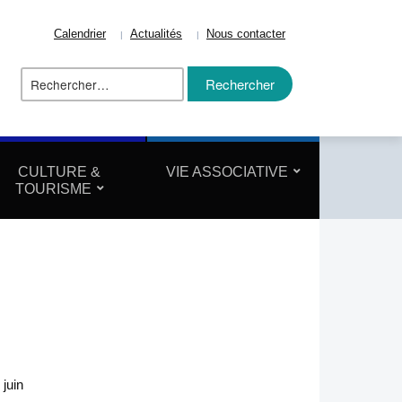
Calendrier
Actualités
Nous contacter
Rechercher :
ize
CULTURE &
VIE ASSOCIATIVE
TOURISME
juin