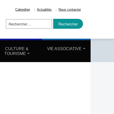
Calendrier
Actualités
Nous contacter
Rechercher :
ize
CULTURE &
VIE ASSOCIATIVE
TOURISME