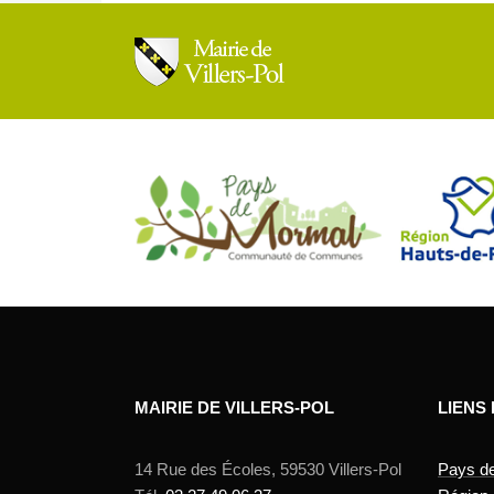
MAIRIE DE VILLERS-POL
LIENS
14 Rue des Écoles, 59530 Villers-Pol
Pays d