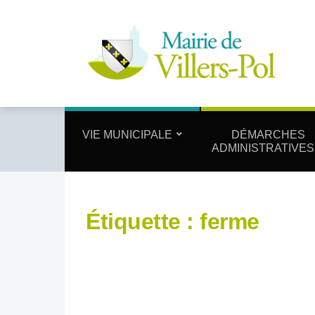
VIE MUNICIPALE
DÉMARCHES
ADMINISTRATIVES
Étiquette :
ferme