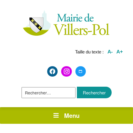
A-
A+
Taille du texte :
facebook2
instagram
maximize
Rechercher :
Menu