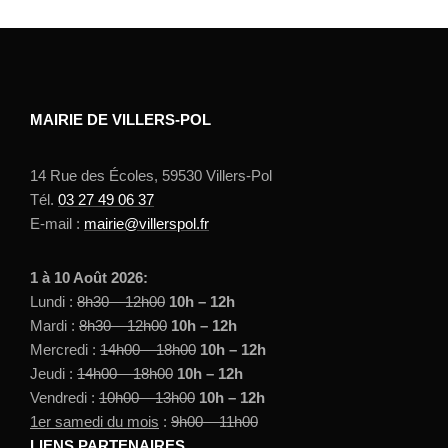
MAIRIE DE VILLERS-POL
14 Rue des Écoles, 59530 Villers-Pol
Tél.
03 27 49 06 37
E-mail :
mairie@villerspol.fr
1 à 10 Août 2026:
Lundi :
8h30 – 12h00
10h – 12h
Mardi :
8h30 – 12h00
10h – 12h
Mercredi :
14h00 – 18h00
10h – 12h
Jeudi :
14h00 – 18h00
10h – 12h
Vendredi :
10h00 – 13h00
10h – 12h
1er samedi du mois
:
9h00 – 11h00
LIENS PARTENAIRES