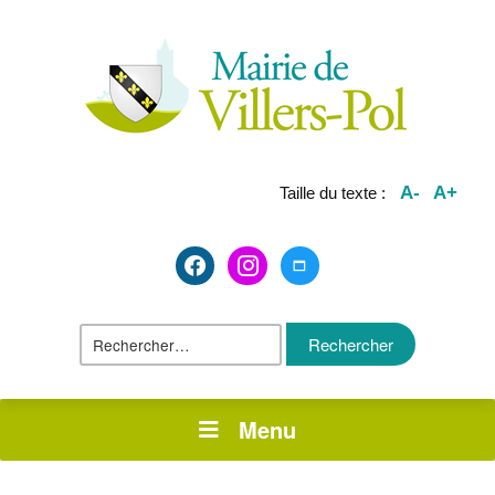
A-
A+
Taille du texte :
facebook2
instagram
maximize
Rechercher :
Menu