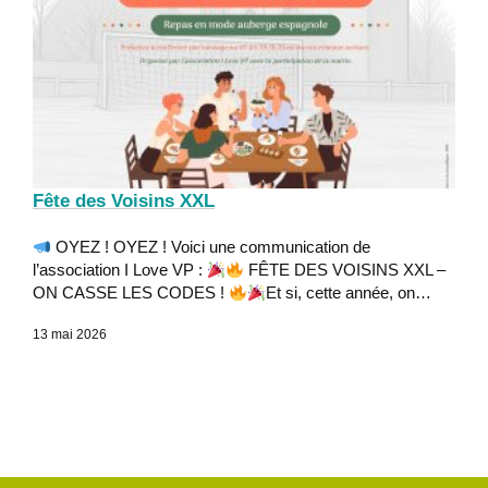
Fête des Voisins XXL
OYEZ ! OYEZ ! Voici une communication de
l’association I Love VP :
FÊTE DES VOISINS XXL –
ON CASSE LES CODES !
Et si, cette année, on…
13 mai 2026