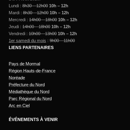
Lundi :
8h30 – 12h00
10h – 12h
Mardi :
8h30 – 12h00
10h – 12h
Mercredi :
14h00 – 18h00
10h – 12h
Jeudi :
14h00 – 18h00
10h – 12h
Vendredi :
10h00 – 13h00
10h – 12h
1er samedi du mois
:
9h00 – 11h00
LIENS PARTENAIRES
Pays de Mormal
Région Hauts-de-France
Noréade
Préfecture du Nord
Médiathèque du Nord
Parc Régional du Nord
Arc en Ciel
ÉVÉNEMENTS À VENIR