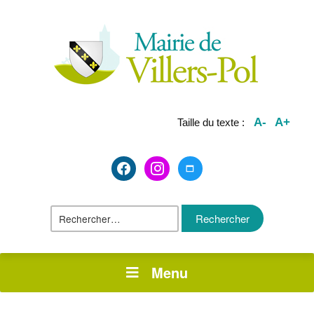
A-
A+
Taille du texte :
facebook2
instagram
maximize
Rechercher :
Menu