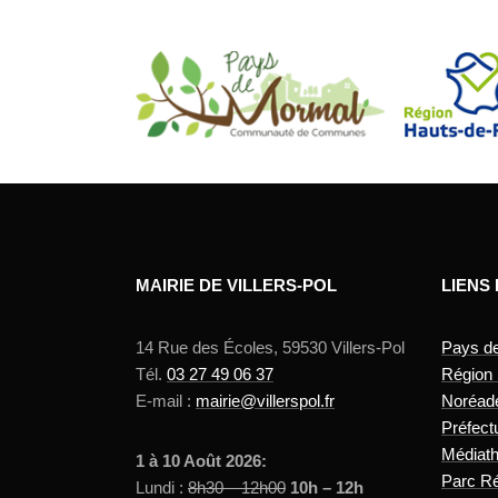
MAIRIE DE VILLERS-POL
LIENS
14 Rue des Écoles, 59530 Villers-Pol
Pays d
Tél.
03 27 49 06 37
Région
E-mail :
mairie@villerspol.fr
Noréad
Préfect
Médiat
1 à 10 Août 2026:
Parc Ré
Lundi :
8h30 – 12h00
10h – 12h