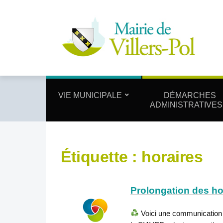
VIE MUNICIPALE
DÉMARCHES
ADMINISTRATIVES
Étiquette :
horaires
Prolongation des ho
Voici une communication