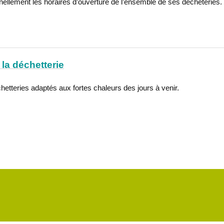
ellement les horaires d’ouverture de l’ensemble de ses déchèteries.
la déchetterie
hetteries adaptés aux fortes chaleurs des jours à venir.