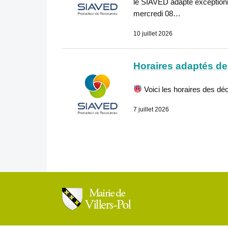
le SIAVED adapte exceptionn
mercredi 08…
10 juillet 2026
Horaires adaptés de 
Voici les horaires des déc
7 juillet 2026