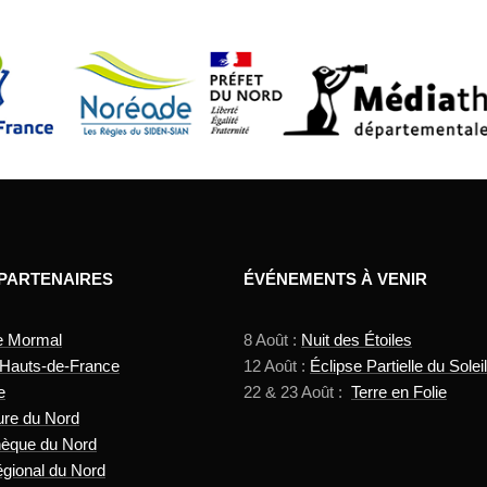
 PARTENAIRES
ÉVÉNEMENTS À VENIR
e Mormal
8 Août :
Nuit des Étoiles
 Hauts-de-France
12 Août :
Éclipse Partielle du Soleil
e
22 & 23 Août :
Terre en Folie
ure du Nord
hèque du Nord
gional du Nord