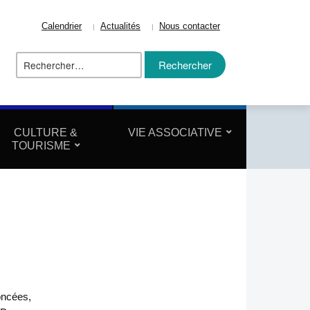
Calendrier
Actualités
Nous contacter
Rechercher :
ize
CULTURE &
VIE ASSOCIATIVE
TOURISME
oncées,