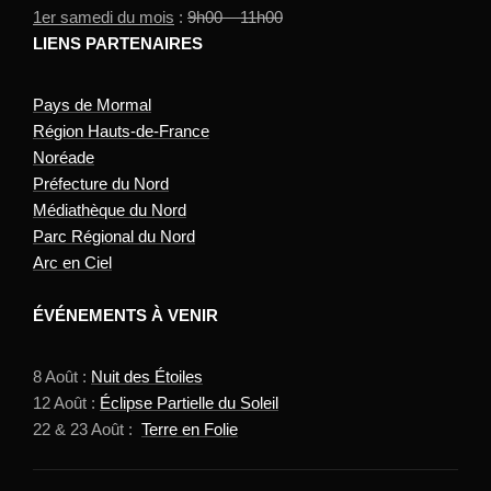
1er samedi du mois
:
9h00 – 11h00
LIENS PARTENAIRES
Pays de Mormal
Région Hauts-de-France
Noréade
Préfecture du Nord
Médiathèque du Nord
Parc Régional du Nord
Arc en Ciel
ÉVÉNEMENTS À VENIR
8 Août :
Nuit des Étoiles
12 Août :
Éclipse Partielle du Soleil
22 & 23 Août :
Terre en Folie