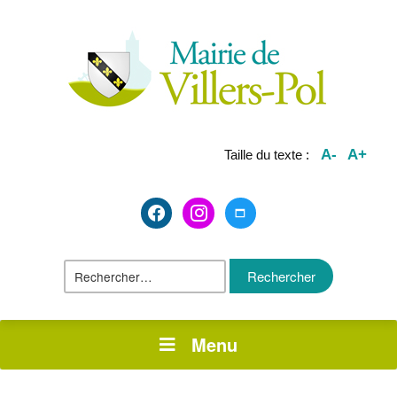
A-
A+
Taille du texte :
facebook2
instagram
maximize
Rechercher :
Menu