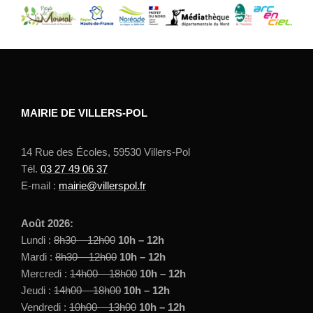
MAIRIE DE VILLERS-POL
14 Rue des Écoles, 59530 Villers-Pol
Tél.
03 27 49 06 37
E-mail :
mairie@villerspol.fr
Août 2026:
Lundi :
8h30 – 12h00
10h – 12h
Mardi :
8h30 – 12h00
10h – 12h
Mercredi :
14h00 – 18h00
10h – 12h
Jeudi :
14h00 – 18h00
10h – 12h
Vendredi :
10h00 – 13h00
10h – 12h