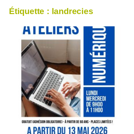
Étiquette :
landrecies