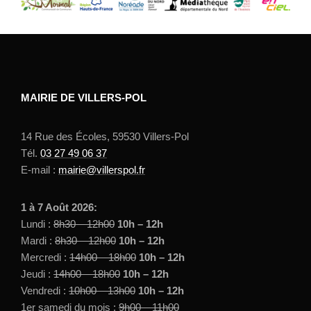
MAIRIE DE VILLERS-POL
14 Rue des Écoles, 59530 Villers-Pol
Tél.
03 27 49 06 37
E-mail :
mairie@villerspol.fr
1 à 7 Août 2026:
Lundi :
8h30 – 12h00
10h – 12h
Mardi :
8h30 – 12h00
10h – 12h
Mercredi :
14h00 – 18h00
10h – 12h
Jeudi :
14h00 – 18h00
10h – 12h
Vendredi :
10h00 – 13h00
10h – 12h
1er samedi du mois
:
9h00 – 11h00