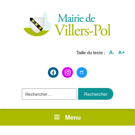
A-
A+
Taille du texte :
facebook2
instagram
maximize
Rechercher :
Menu