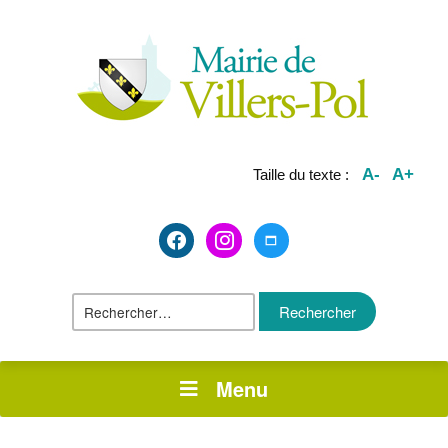
A-
A+
Taille du texte :
facebook2
instagram
maximize
Rechercher :
Menu