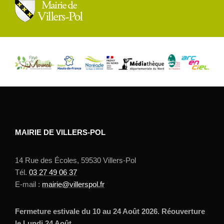
MAIRIE DE VILLERS-POL
14 Rue des Écoles, 59530 Villers-Pol
Tél.
03 27 49 06 37
E-mail :
mairie@villerspol.fr
Fermeture estivale du 10 au 24 Août 2026. Réouverture
le Lundi 24 Août.