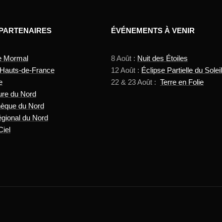
 PARTENAIRES
ÉVÉNEMENTS À VENIR
e Mormal
8 Août :
Nuit des Étoiles
 Hauts-de-France
12 Août :
Éclipse Partielle du Soleil
e
22 & 23 Août :
Terre en Folie
ure du Nord
hèque du Nord
gional du Nord
Ciel