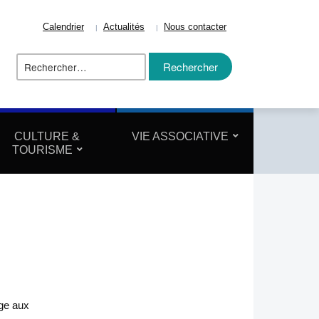
Calendrier
Actualités
Nous contacter
Rechercher :
ize
CULTURE &
VIE ASSOCIATIVE
TOURISME
age aux