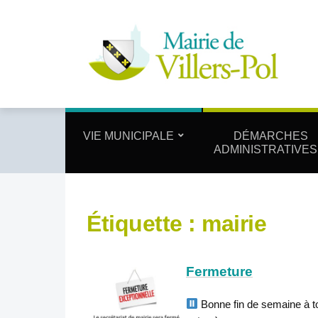
VIE MUNICIPALE
DÉMARCHES
ADMINISTRATIVES
Étiquette :
mairie
Fermeture
Bonne fin de semaine à to