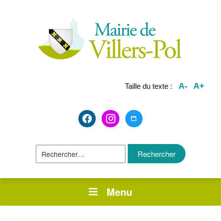
A-
A+
Taille du texte :
facebook2
instagram
maximize
Rechercher :
Menu