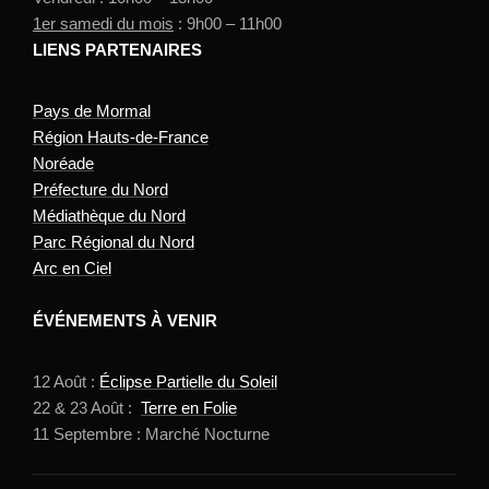
1er samedi du mois
: 9h00 – 11h00
LIENS PARTENAIRES
Pays de Mormal
Région Hauts-de-France
Noréade
Préfecture du Nord
Médiathèque du Nord
Parc Régional du Nord
Arc en Ciel
ÉVÉNEMENTS À VENIR
12 Août :
Éclipse Partielle du Soleil
22 & 23 Août :
Terre en Folie
11 Septembre : Marché Nocturne