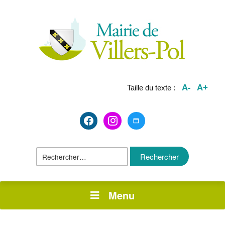
A-
A+
Taille du texte :
facebook2
instagram
maximize
Rechercher :
Menu