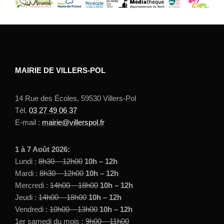
MAIRIE DE VILLERS-POL
14 Rue des Écoles, 59530 Villers-Pol
Tél.
03 27 49 06 37
E-mail :
mairie@villerspol.fr
1 à 7 Août 2026:
Lundi :
8h30 – 12h00
10h – 12h
Mardi :
8h30 – 12h00
10h – 12h
Mercredi :
14h00 – 18h00
10h – 12h
Jeudi :
14h00 – 18h00
10h – 12h
Vendredi :
10h00 – 13h00
10h – 12h
1er samedi du mois
:
9h00 – 11h00