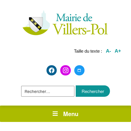
A-
A+
Taille du texte :
facebook2
instagram
maximize
Rechercher :
Menu