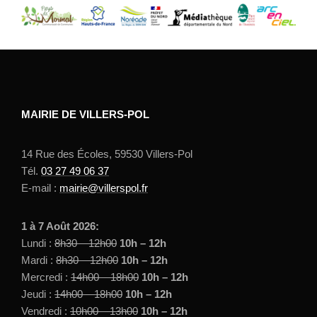
MAIRIE DE VILLERS-POL
14 Rue des Écoles, 59530 Villers-Pol
Tél.
03 27 49 06 37
E-mail :
mairie@villerspol.fr
1 à 7 Août 2026:
Lundi :
8h30 – 12h00
10h – 12h
Mardi :
8h30 – 12h00
10h – 12h
Mercredi :
14h00 – 18h00
10h – 12h
Jeudi :
14h00 – 18h00
10h – 12h
Vendredi :
10h00 – 13h00
10h – 12h