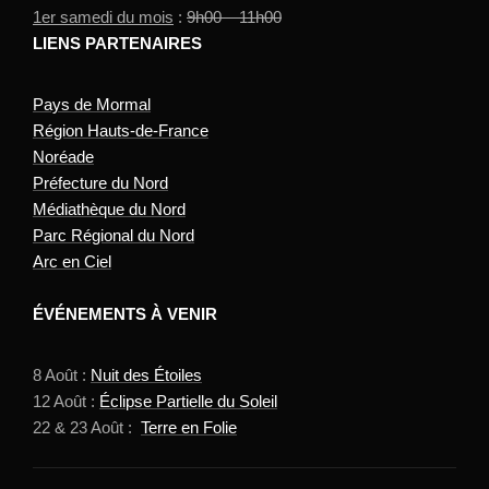
1er samedi du mois
:
9h00 – 11h00
LIENS PARTENAIRES
Pays de Mormal
Région Hauts-de-France
Noréade
Préfecture du Nord
Médiathèque du Nord
Parc Régional du Nord
Arc en Ciel
ÉVÉNEMENTS À VENIR
8 Août :
Nuit des Étoiles
12 Août :
Éclipse Partielle du Soleil
22 & 23 Août :
Terre en Folie