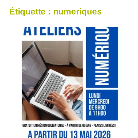
Étiquette :
numeriques