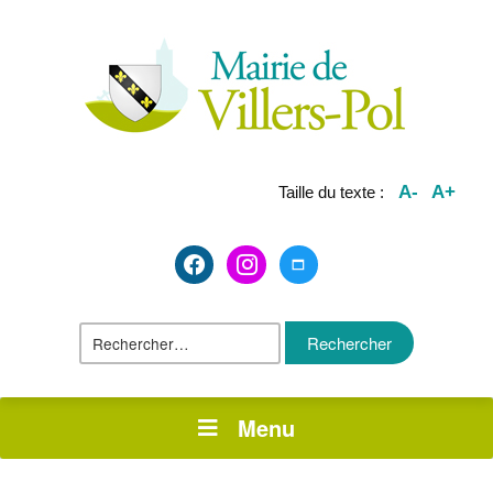
A-
A+
Taille du texte :
facebook2
instagram
maximize
Rechercher :
Menu