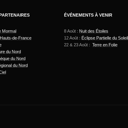
 PARTENAIRES
ÉVÉNEMENTS À VENIR
e Mormal
8 Août :
Nuit des Étoiles
 Hauts-de-France
12 Août :
Éclipse Partielle du Soleil
e
22 & 23 Août :
Terre en Folie
ure du Nord
hèque du Nord
gional du Nord
Ciel