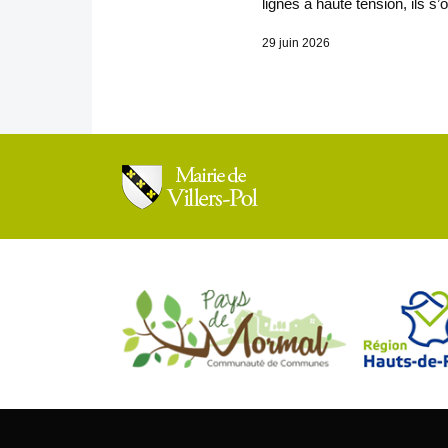
lignes à haute tension, ils s
29 juin 2026