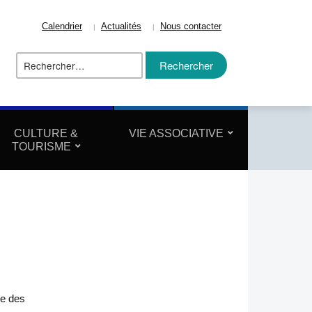
Calendrier
Actualités
Nous contacter
Rechercher :
ize
CULTURE &
VIE ASSOCIATIVE
TOURISME
ce des