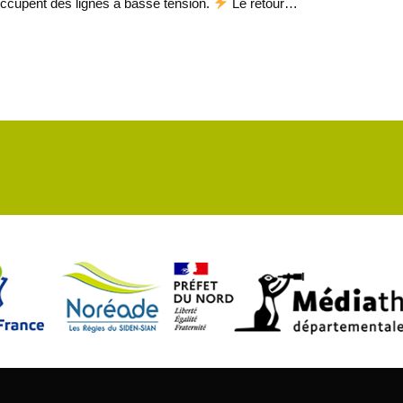
’occupent des lignes à basse tension.
Le retour…