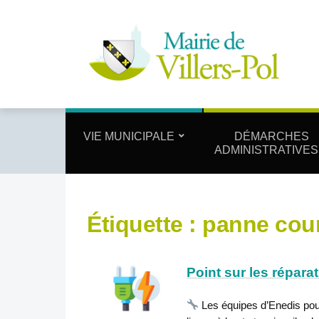
VIE MUNICIPALE
DÉMARCHES
ADMINISTRATIVES
Étiquette :
panne cou
Point sur les répara
Les équipes d’Enedis pours