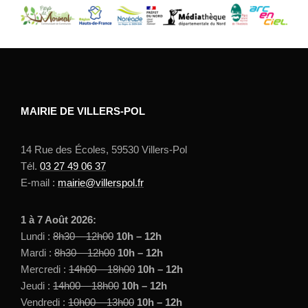
MAIRIE DE VILLERS-POL
14 Rue des Écoles, 59530 Villers-Pol
Tél.
03 27 49 06 37
E-mail :
mairie@villerspol.fr
1 à 7 Août 2026:
Lundi :
8h30 – 12h00
10h – 12h
Mardi :
8h30 – 12h00
10h – 12h
Mercredi :
14h00 – 18h00
10h – 12h
Jeudi :
14h00 – 18h00
10h – 12h
Vendredi :
10h00 – 13h00
10h – 12h