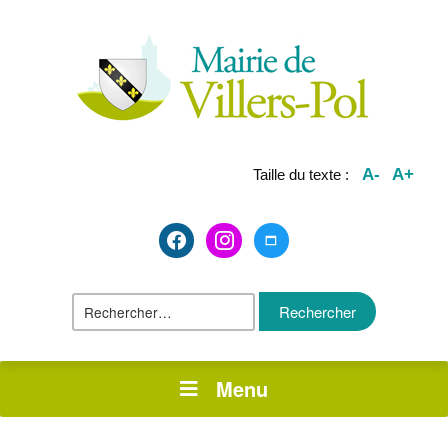
A-
A+
Taille du texte :
facebook2
instagram
maximize
Rechercher :
Menu