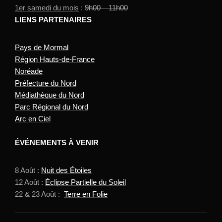
1er samedi du mois
:
9h00 – 11h00
LIENS PARTENAIRES
Pays de Mormal
Région Hauts-de-France
Noréade
Préfecture du Nord
Médiathèque du Nord
Parc Régional du Nord
Arc en Ciel
ÉVÉNEMENTS À VENIR
8 Août :
Nuit des Étoiles
12 Août :
Éclipse Partielle du Soleil
22 & 23 Août :
Terre en Folie