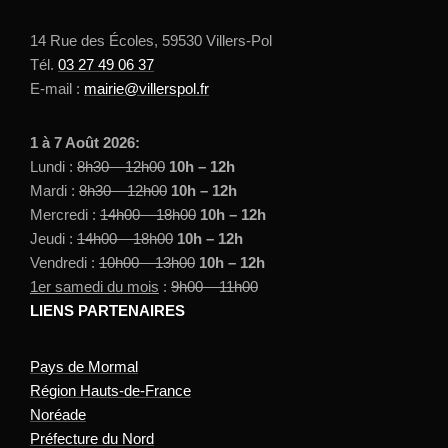
14 Rue des Écoles, 59530 Villers-Pol
Tél.
03 27 49 06 37
E-mail :
mairie@villerspol.fr
1 à 7 Août 2026:
Lundi :
8h30 – 12h00
10h – 12h
Mardi :
8h30 – 12h00
10h – 12h
Mercredi :
14h00 – 18h00
10h – 12h
Jeudi :
14h00 – 18h00
10h – 12h
Vendredi :
10h00 – 13h00
10h – 12h
1er samedi du mois
:
9h00 – 11h00
LIENS PARTENAIRES
Pays de Mormal
Région Hauts-de-France
Noréade
Préfecture du Nord