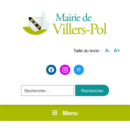
A-
A+
Taille du texte :
facebook2
instagram
maximize
Rechercher :
Menu