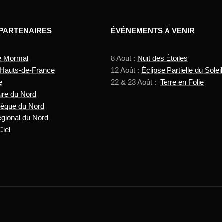
 PARTENAIRES
ÉVÉNEMENTS À VENIR
e Mormal
8 Août :
Nuit des Étoiles
 Hauts-de-France
12 Août :
Éclipse Partielle du Soleil
e
22 & 23 Août :
Terre en Folie
ure du Nord
hèque du Nord
gional du Nord
Ciel