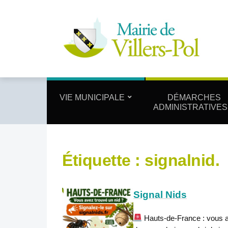
VIE MUNICIPALE
DÉMARCHES
ADMINISTRATIVES
Étiquette :
signalnid.
Signal Nids
Hauts-de-France : vous av