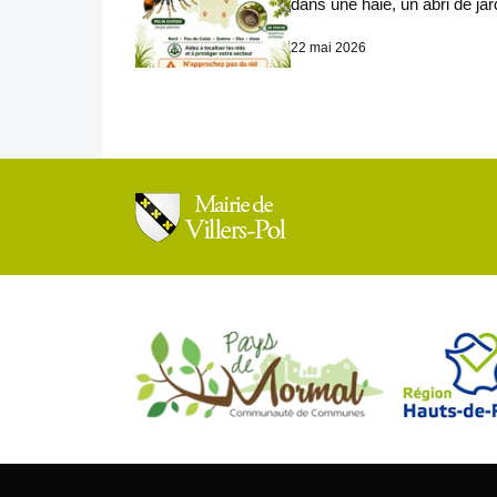
dans une haie, un abri de ja
22 mai 2026