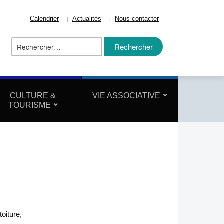
Calendrier
Actualités
Nous contacter
Rechercher :
ize
CULTURE &
VIE ASSOCIATIVE
TOURISME
oiture,